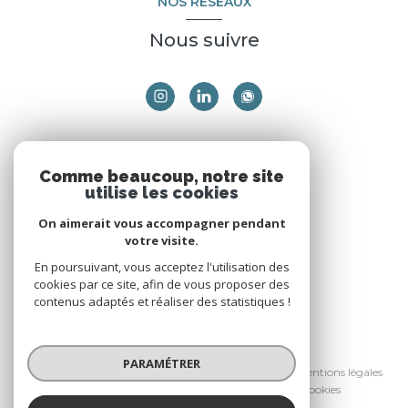
NOS RÉSEAUX
Nous suivre
ADHÉRENTS
Comme beaucoup, notre site
utilise les cookies
Nous adhérons
On aimerait vous accompagner pendant
votre visite.
En poursuivant, vous acceptez l'utilisation des
cookies par ce site, afin de vous proposer des
contenus adaptés et réaliser des statistiques !
© 2026 | Tous droits réservés
PARAMÉTRER
Nos honoraires
Nos partenaires
Mentions légales
Admin
Politique RGPD
Cookies