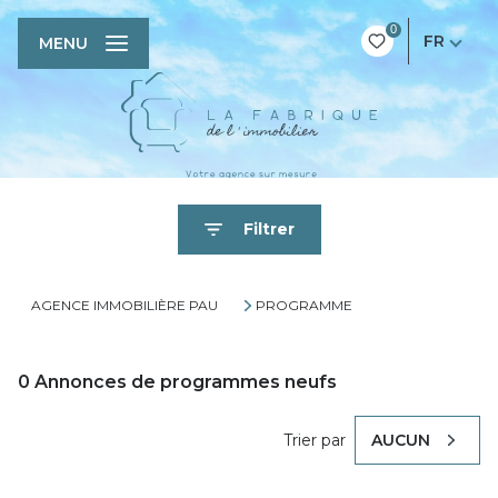
0
FR
MENU
Filtrer
AGENCE IMMOBILIÈRE PAU
PROGRAMME
0
Annonces de programmes neufs
Trier par
AUCUN