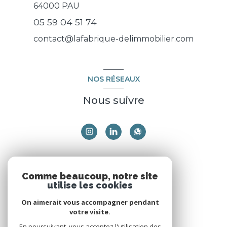
64000
PAU
05 59 04 51 74
contact@lafabrique-delimmobilier.com
NOS RÉSEAUX
Nous suivre
ADHÉRENTS
Comme beaucoup, notre site
utilise les cookies
Nous adhérons
On aimerait vous accompagner pendant
votre visite.
En poursuivant, vous acceptez l'utilisation des