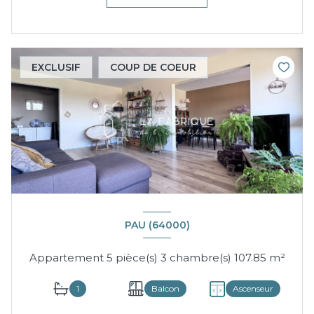
EXCLUSIF
COUP DE COEUR
PAU (64000)
Appartement 5 pièce(s) 3 chambre(s) 107.85 m²
1
Balcon
Ascenseur