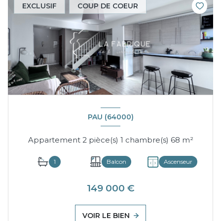
EXCLUSIF
COUP DE COEUR
PAU (64000)
Appartement 2 pièce(s) 1 chambre(s) 68 m²
1
Balcon
Ascenseur
149 000 €
VOIR LE BIEN