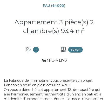
PAU (64000)
Appartement 3 pièce(s) 2
chambre(s) 93.4 m²
1
Balcon
Réf
PU-ML170
La Fabrique de l'Immobilier vous présente son projet
Londonien situé en plein cœur de Pau !
On vous a dénoché cet appartement T3, de caractère qui
allie harmonieusement l’authenticité d’un ancien bâti et la
modernité d’un agencement épuré. L’espace, traversant et
lumineux, dévoile de généreux volumes grâce à des pièces