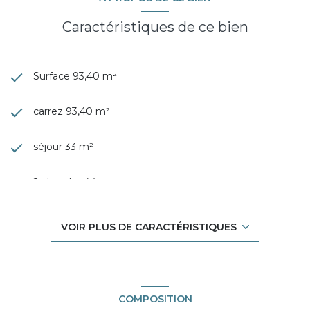
Caractéristiques de ce bien
Surface 93,40 m²
carrez 93,40 m²
séjour 33 m²
2 chambre(s)
1 salle(s) d'eau
VOIR PLUS DE CARACTÉRISTIQUES
construit en 1930
cuisine américaine (équipée)
COMPOSITION