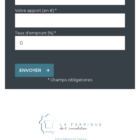
Votre apport (en €) *
Taux d'emprunt (%) *
ENVOYER
* Champs obligatoires