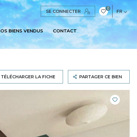
0
SE CONNECTER
FR
OS BIENS VENDUS
CONTACT
TÉLÉCHARGER LA FICHE
PARTAGER CE BIEN