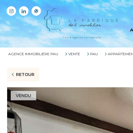
A
AGENCE IMMOBILIÈRE PAU
VENTE
PAU
APPARTEME
RETOUR
VENDU