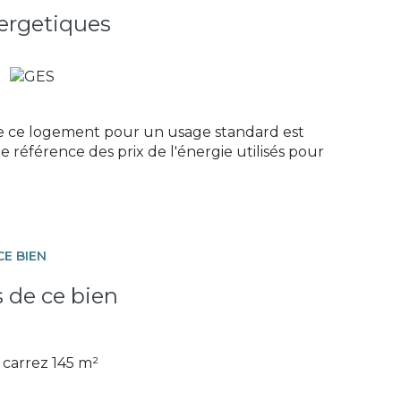
ergetiques
exposé sont disponibles sur le site
Géorisques
e ce logement pour un usage standard est
e référence des prix de l'énergie utilisés pour
CE BIEN
s de ce bien
carrez 145 m²