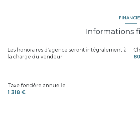
FINANCI
Informations f
Les honoraires d'agence seront intégralement à
Ch
la charge du vendeur
80
Taxe foncière annuelle
1 318 €