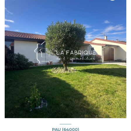
PAU (64000)