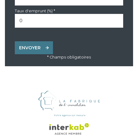
Taux d'emprunt (%) *
ENVOYER
* Champs obligatoires