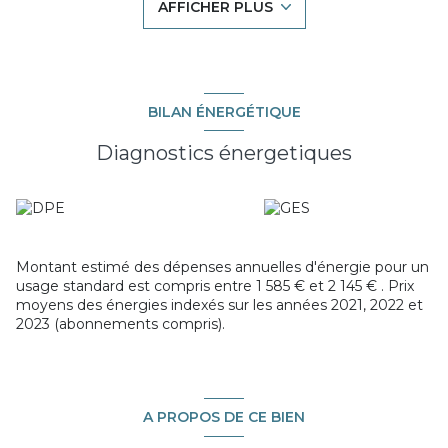
AFFICHER PLUS
Les plus qui nous ont fait craquer : le jardin sans vis à vis et
cloturé. Les volumes des pièces, le garage, la proximité des
commerces à pied.
Cette maison convient à tous alors soyez les premiers à en
discuter avec nous !
BILAN ÉNERGÉTIQUE
Les informations sur les risques auxquels ce bien est
exposé sont disponibles sur le site
Géorisques
Diagnostics énergetiques
Montant estimé des dépenses annuelles d'énergie pour un
usage standard est compris entre 1 585 € et 2 145 € . Prix
moyens des énergies indexés sur les années 2021, 2022 et
2023 (abonnements compris).
A PROPOS DE CE BIEN