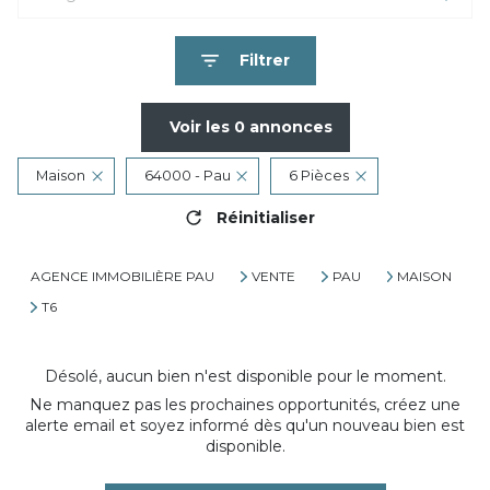
Filtrer
Voir les
0
annonces
Maison
64000 - Pau
6 Pièces
Réinitialiser
AGENCE IMMOBILIÈRE PAU
VENTE
PAU
MAISON
T6
Désolé, aucun bien n'est disponible pour le moment.
Ne manquez pas les prochaines opportunités, créez une
alerte email et soyez informé dès qu'un nouveau bien est
disponible.