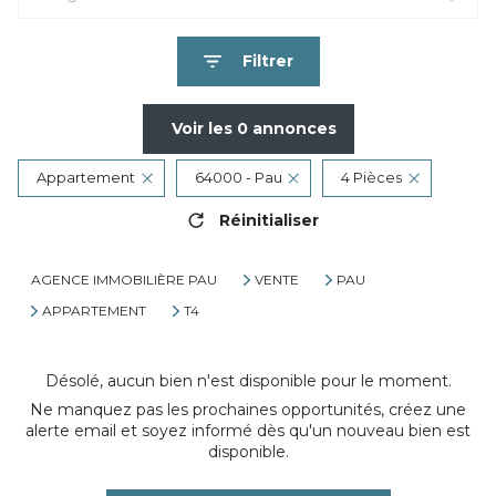
Filtrer
Voir les
0
annonces
Appartement
64000 - Pau
4 Pièces
Réinitialiser
AGENCE IMMOBILIÈRE PAU
VENTE
PAU
APPARTEMENT
T4
Désolé, aucun bien n'est disponible pour le moment.
Ne manquez pas les prochaines opportunités, créez une
alerte email et soyez informé dès qu'un nouveau bien est
disponible.